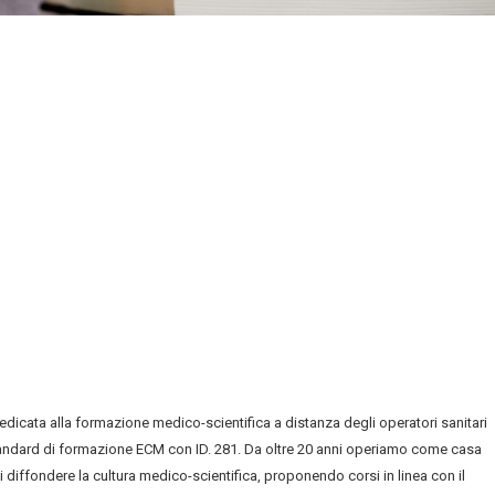
edicata alla formazione medico-scientifica a distanza degli operatori sanitari
andard di formazione ECM con ID. 281. Da oltre 20 anni operiamo come casa
i diffondere la cultura medico-scientifica, proponendo corsi in linea con il