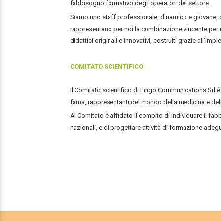
fabbisogno formativo degli operatori del settore.
Siamo uno staff professionale, dinamico e giovane, c
rappresentano per noi la combinazione vincente per u
didattici originali e innovativi, costruiti grazie all’i
COMITATO SCIENTIFICO
Il Comitato scientifico di Lingo Communications Srl è
fama, rappresentanti del mondo della medicina e della
Al Comitato è affidato il compito di individuare il fab
nazionali, e di progettare attività di formazione adeg