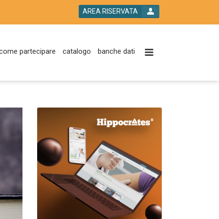
AREA RISERVATA
come partecipare
catalogo
banche dati