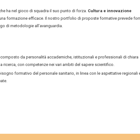
he ha nel gioco di squadra il suo punto di forza.
Cultura e innovazione
na formazione efficace. Il nostro portfolio di proposte formative prevede fo
mpiego di metodologie all’avanguardia.
 composto da personalità accademiche, istituzionali e professionali di chiara
 ricerca, con competenze nei vari ambiti del sapere scientifico.
bisogno formativo del personale sanitario, in linea con le aspettative regionali 
uate.