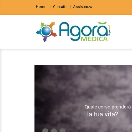
Home
Contatti
Assistenza
1
1
2
2
3
3