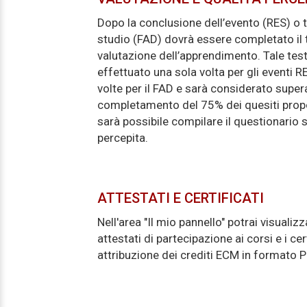
Dopo la conclusione dell’evento (RES) o 
studio (FAD) dovrà essere completato il 
valutazione dell’apprendimento. Tale tes
effettuato una sola volta per gli eventi R
volte per il FAD e sarà considerato super
completamento del 75% dei quesiti prop
sarà possibile compilare il questionario s
percepita.
ATTESTATI E CERTIFICATI
Nell'area "Il mio pannello" potrai visualizz
attestati di partecipazione ai corsi e i cert
attribuzione dei crediti ECM in formato P