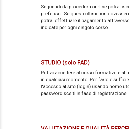
Seguendo la procedura on-line potrai iscri
preferisci. Se questi ultimi non dovesser
potrai effettuare il pagamento attravers
indicate per ogni singolo corso.
STUDIO (solo FAD)
Potrai accedere al corso formativo e al m
in qualsiasi momento. Per farlo è suffici
l'accesso al sito (login) usando nome ute
password scelti in fase di registrazione.
VALUTAZIONE E QUALITÀ PERCE