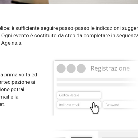
lice: è sufficiente seguire passo-passo le indicazioni sugger
e. Ogni evento è costituito da step da completare in sequenz
a Age.na.s.
la prima volta ed
artecipazione ai
ione potrai
mail e la
et.