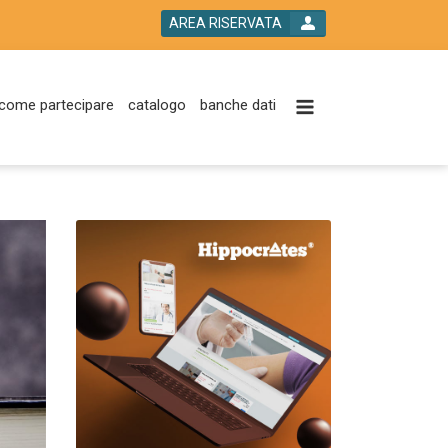
AREA RISERVATA
come partecipare
catalogo
banche dati