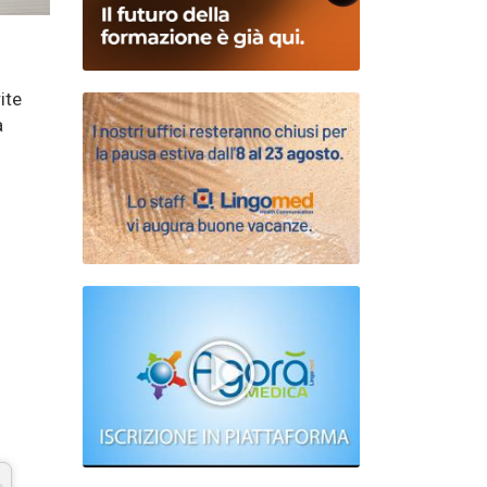
ite
a