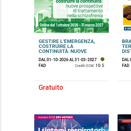
GESTIRE L'EMERGENZA,
BRA
COSTRUIRE LA
TER
CONTINUITÀ: NUOVE
DIS
PROSPETTIVE DI
NEU
DAL 01-10-2026
AL 31-03-2027
DAL 
TRATTAMENTO NELLA
10.5
SCHIZOFRENIA
FAD
FAD
Crediti ECM:
Gratuito