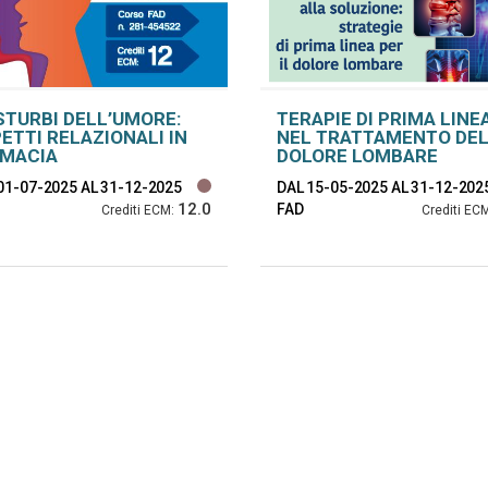
ISTURBI DELL’UMORE:
TERAPIE DI PRIMA LINE
ETTI RELAZIONALI IN
NEL TRATTAMENTO DE
RMACIA
DOLORE LOMBARE
01-07-2025
AL 31-12-2025
DAL 15-05-2025
AL 31-12-202
12.0
FAD
Crediti ECM:
Crediti EC