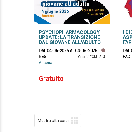
PSYCHOPHARMACOLOGY
I D
UPDATE: LA TRANSIZIONE
ASP
DAL GIOVANE ALL’ADULTO
FA
DAL 04-06-2026
AL 04-06-2026
DAL 
7.0
RES
FAD
Crediti ECM:
Ancona
Gratuito
Mostra altri corsi