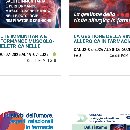
UTE IMMUNITARIA E
LA GESTIONE DELLA RI
RFORMANCE MUSCOLO-
ALLERGICA IN FARMACI
ELETRICA NELLE
DAL 02-02-2026
AL 30-06-202
OLOGIE RESPIRATORIE
20-07-2026
AL 19-07-2027
ONICHE
FAD
Crediti ECM:
12.0
Crediti ECM: