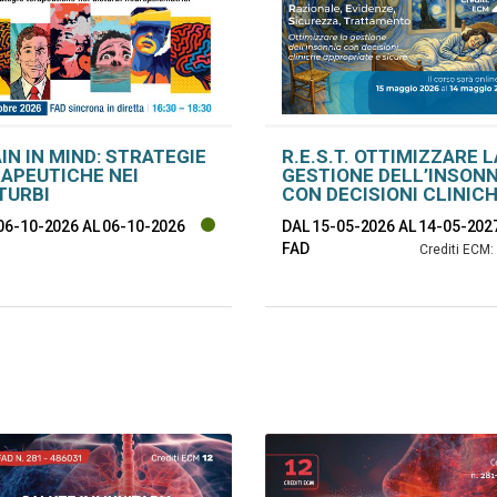
IN IN MIND: STRATEGIE
R.E.S.T. OTTIMIZZARE L
APEUTICHE NEI
GESTIONE DELL’INSONN
TURBI
CON DECISIONI CLINIC
ROPSICHIATRICI
APPROPRIATE E SICURE
06-10-2026
AL 06-10-2026
DAL 15-05-2026
AL 14-05-202
FAD
Crediti ECM: