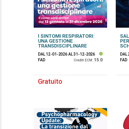
I SINTOMI RESPIRATORI:
SAL
UNA GESTIONE
PE
TRANSDISCIPLINARE
SCH
PAT
DAL 12-01-2026
AL 31-12-2026
DAL 
CR
15.0
FAD
FAD
Crediti ECM:
Gratuito