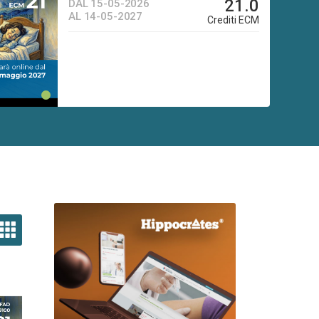
21.0
DAL 15-05-2026
APPROPRIATE E SICURE
AL 14-05-2027
Crediti ECM